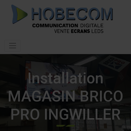
Installation
MAGASIN BRICO
PRO INGWILLER