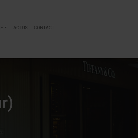
TÉ
ACTUS
CONTACT
r)