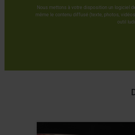
Nous mettons à votre disposition un logiciel d
même le contenu diffusé (texte, photos, vidéos
outil lu
D