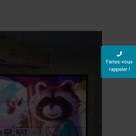
Faites-vous
rappeler !