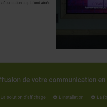
et sécurisation au plafond aisée
iffusion de votre communication en
La solution d'affichage
L'installation
La fo