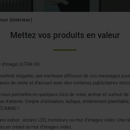
oor (intérieur)
Mettez vos produits en valeur
ité d’image ULTRA HD.
etteté inégalée, une meilleure diffusion de vos messages pour at
aces de vente et d’accueil avec des contenus publicitaires incr
 vous permettra en quelques clics de créer, animer et surtout de
e d’attente. Simple d’utilisation, ludique, entièrement planifiab
ÉCRANS !
indoor : écrans LED, moniteurs ou mur d’images vidéo. Une réa
 ou en créant un mur d’images vidéo.