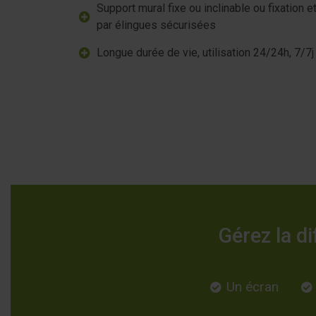
Support mural fixe ou inclinable ou fixation 
par élingues sécurisées
Longue durée de vie, utilisation 24/24h, 7/7j
Gérez la d
Un écran