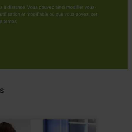
ns à distance. Vous pouvez ainsi modifier vous-
tilisation et modifiable où que vous soyez, cet
me temps.
ns